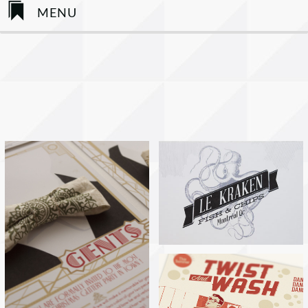
MENU
Accueil
À Propos
Services
Instagram
Blog
Contact